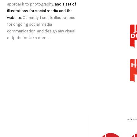
approach to photography,
and a set of
illustrations for social media and the
website
. Currently, I create illustrations
for ongoing social media
communication, and design any visual
outputs for Jako doma.